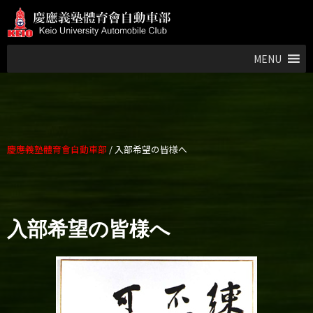
MENU
慶應義塾體育會自動車部
/
入部希望の皆様へ
入部希望の皆様へ