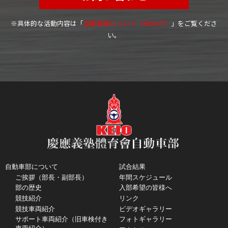
※具体的な活動内容は「
自動車部について（ABOUT）
」をご覧くださ
い。
自動車部について
試合結果
ご挨拶（部長・副部長）
年間スケジュール
部の歴史
入部希望の皆様へ
競技紹介
リンク
競技車両紹介
ビデオギャラリー
サポート車両紹介（旧車検付き
フォトギャラリー