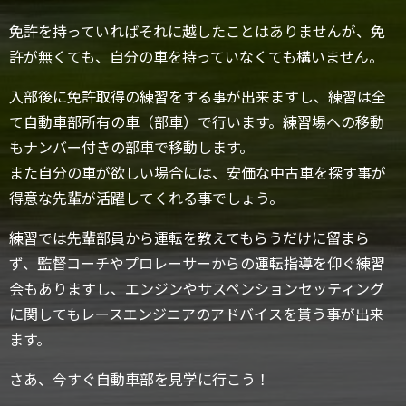
免許を持っていればそれに越したことはありませんが、免
許が無くても、自分の車を持っていなくても構いません。
入部後に免許取得の練習をする事が出来ますし、練習は全
て自動車部所有の車（部車）で行います。練習場への移動
もナンバー付きの部車で移動します。
また自分の車が欲しい場合には、安価な中古車を探す事が
得意な先輩が活躍してくれる事でしょう。
練習では先輩部員から運転を教えてもらうだけに留まら
ず、監督コーチやプロレーサーからの運転指導を仰ぐ練習
会もありますし、エンジンやサスペンションセッティング
に関してもレースエンジニアのアドバイスを貰う事が出来
ます。
さあ、今すぐ自動車部を見学に行こう！