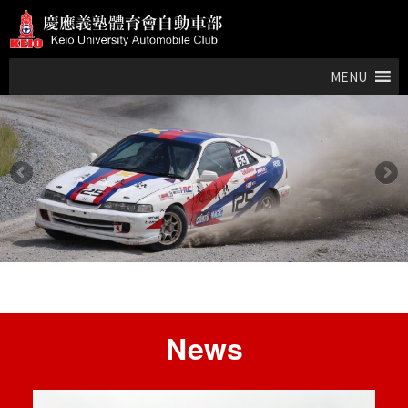
MENU
News