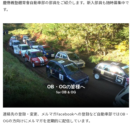
慶應義塾體育會自動車部の部員をご紹介します。新入部員も随時募集中で
す。
OB・OGの皆様へ
for OB & OG
連絡先の登録・変更、メルマガFacebookへの登録など自動車部ではOB・
OGの方向けにメルマガを定期的に配信しています。