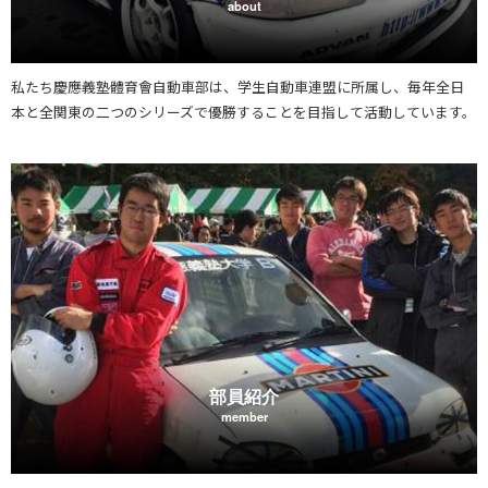
about
私たち慶應義塾體育會自動車部は、学生自動車連盟に所属し、毎年全日
本と全関東の二つのシリーズで優勝することを目指して活動しています。
部員紹介
member