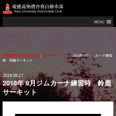
MENU
慶應義塾體育會自動車部
/
ビデオギャラリー
/
2018年 8月ジムカーナ練習
時 鈴鹿サーキット
2018.08.17
2018年 8月ジムカーナ練習時 鈴鹿
サーキット