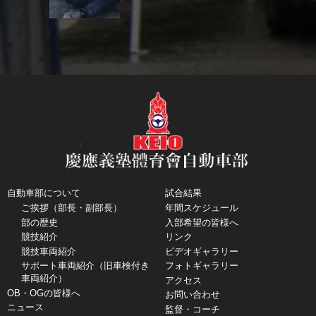
自動車部について
試合結果
ご挨拶（部長・副部長）
年間スケジュール
部の歴史
入部希望の皆様へ
競技紹介
リンク
競技車両紹介
ビデオギャラリー
サポート車両紹介（旧車検付き
フォトギャラリー
車両紹介）
アクセス
OB・OGの皆様へ
お問い合わせ
ニュース
監督・コーチ