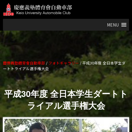
MENU
慶應義塾體育會自動車部
/
フォトギャラリー
/
平成30年度 全日本学生ダ
ートトライアル選手権大会
平成30年度 全日本学生ダートト
ライアル選手権大会