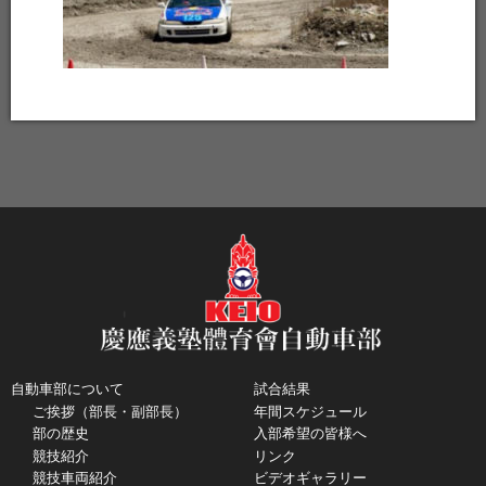
自動車部について
試合結果
ご挨拶（部長・副部長）
年間スケジュール
部の歴史
入部希望の皆様へ
競技紹介
リンク
競技車両紹介
ビデオギャラリー