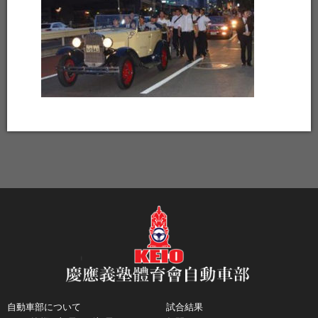
自動車部について
試合結果