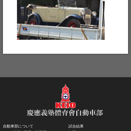
自動車部について
試合結果