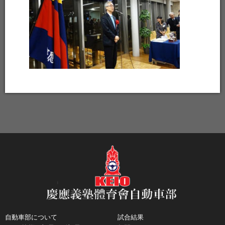
自動車部について
試合結果