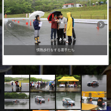
慣熟歩行をする選手たち