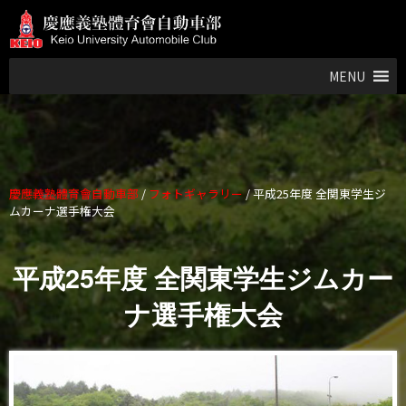
MENU
慶應義塾體育會自動車部
/
フォトギャラリー
/
平成25年度 全関東学生ジ
ムカーナ選手権大会
平成25年度 全関東学生ジムカー
ナ選手権大会