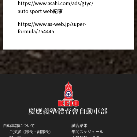
https://www.asahi.com/ads/gtyc/
auto sport web記事
https://www.as-web.jp/super-
formula/754445
自動車部について
試合結果
ご挨拶（部長・副部長）
年間スケジュール