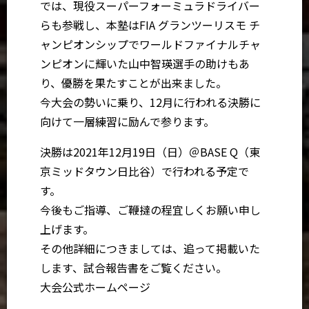
では、現役スーパーフォーミュラドライバー
らも参戦し、本塾はFIA グランツーリスモ チ
ャンピオンシップでワールドファイナルチャ
ンピオンに輝いた山中智瑛選手の助けもあ
り、優勝を果たすことが出来ました。
今大会の勢いに乗り、12月に行われる決勝に
向けて一層練習に励んで参ります。
決勝は2021年12月19日（日）＠BASE Q（東
京ミッドタウン日比谷）で行われる予定で
す。
今後もご指導、ご鞭撻の程宜しくお願い申し
上げます。
その他詳細につきましては、追って掲載いた
します、試合報告書をご覧ください。
大会公式ホームページ