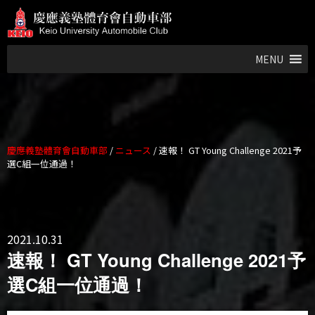
MENU
慶應義塾體育會自動車部
/
ニュース
/
速報！ GT Young Challenge 2021予
選C組一位通過！
2021.10.31
速報！ GT Young Challenge 2021予
選C組一位通過！