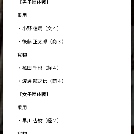
【男子団体戦】
乗用
・小野 徳馬（文４）
・後藤 正太郎（商３）
貨物
・菰田 千也（経４）
・渡邊 龍之信（商４）
【女子団体戦】
乗用
・早川 杏樹（経２）
貨物