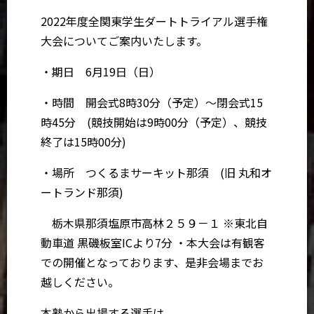
2022年度全関東学生ダートトライアル選手権
大会についてご案内いたします。
・期日 6月19日（日）
・時間 開会式8時30分（予定）～閉会式15
時45分 (競技開始は9時00分（予定）、競技
終了は15時00分)
・場所 つくるまサーキット那須 (旧 丸和オ
ートランド那須)
栃木県那須塩原市高林２５９－１ ※東北自
動車道 黒磯板室ICより7分 ・本大会は有観客
での開催となっております、是非会場までお
越しください。
本塾から出場する選手は、