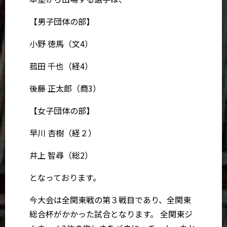
【男子団体の部】
小野 徳馬（文4）
菰田 千也（経4）
後藤 正太郎（商3）
【女子団体の部】
早川 杏樹（経２）
井上 智尋（総2）
となっております。
今大会は全関東戦の第３戦目であり、全関東
総合杯がかかった試合となります。 全関東ジ