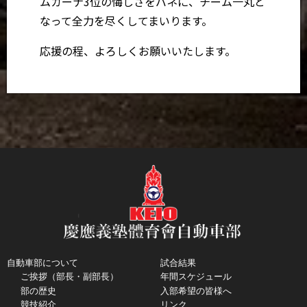
ムカーナ3位の悔しさをバネに、チーム一丸と
なって全力を尽くしてまいります。
応援の程、よろしくお願いいたします。
自動車部について
試合結果
ご挨拶（部長・副部長）
年間スケジュール
部の歴史
入部希望の皆様へ
競技紹介
リンク