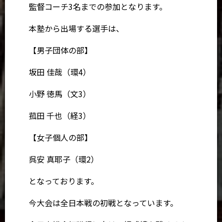
監督コーチ3名までの参加となります。
本塾から出場する選手は、
【男子団体の部】
坂田 佳哉（環4）
小野 徳馬（文3）
菰田 千也（経3）
【女子個人の部】
呉安 真耶子（環2）
となっております。
今大会は全日本戦の初戦となっています。