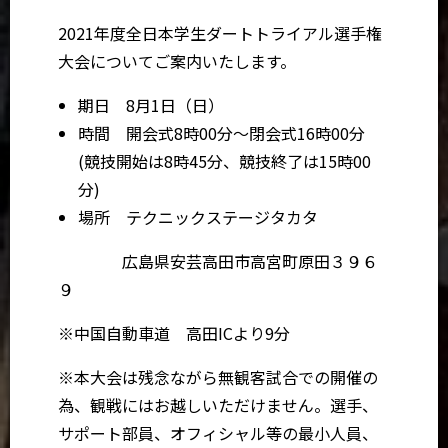
2021年度全日本学生ダートトライアル選手権
大会についてご案内いたします。
期日 8月1日（日）
時間 開会式8時00分～閉会式16時00分
(競技開始は8時45分、競技終了は15時00
分)
場所 テクニックステージタカタ
広島県安芸高田市高宮町原田３９６
９
※中国自動車道 高田ICより9分
※本大会は残念ながら無観客試合での開催の
為、観戦にはお越しいただけません。選手、
サポート部員、オフィシャル等の最小人員、