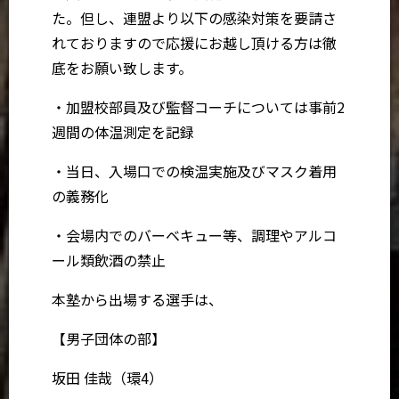
た。但し、連盟より以下の感染対策を要請さ
れておりますので応援にお越し頂ける方は徹
底をお願い致します。
・加盟校部員及び監督コーチについては事前2
週間の体温測定を記録
・当日、入場口での検温実施及びマスク着用
の義務化
・会場内でのバーベキュー等、調理やアルコ
ール類飲酒の禁止
本塾から出場する選手は、
【男子団体の部】
坂田 佳哉（環4）