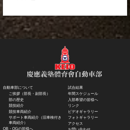
自動車部について
試合結果
ご挨拶（部長・副部長）
年間スケジュール
部の歴史
入部希望の皆様へ
競技紹介
リンク
競技車両紹介
ビデオギャラリー
サポート車両紹介（旧車検付き
フォトギャラリー
車両紹介）
アクセス
OB・OGの皆様へ
お問い合わせ