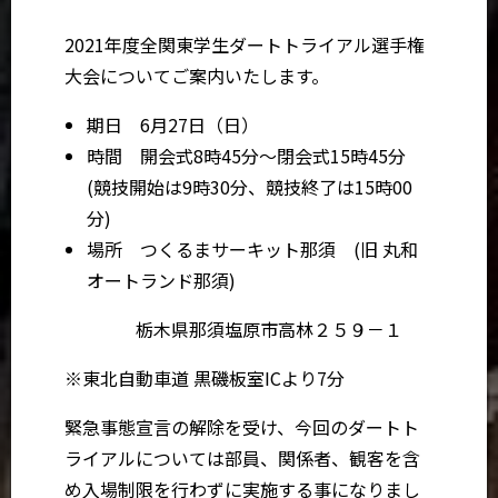
2021年度全関東学生ダートトライアル選手権
大会についてご案内いたします。
期日 6月27日（日）
時間 開会式8時45分～閉会式15時45分
(競技開始は9時30分、競技終了は15時00
分)
場所 つくるまサーキット那須 (旧 丸和
オートランド那須)
栃木県那須塩原市高林２５９－１
※東北自動車道 黒磯板室ICより7分
緊急事態宣言の解除を受け、今回のダートト
ライアルについては部員、関係者、観客を含
め入場制限を行わずに実施する事になりまし