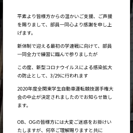
平素より皆様方からの温かいご支援、ご声援
を賜りまして、部員一同心より感謝を申し上
げます。
新体制で迎える最初の学連戦に向けて、部員
一同全力で練習に臨んで参りましたが
この度、新型コロナウイルスによる感染拡大
の防止として、3/29に行われます
2020年度全関東学生自動車運転競技選手権大
会の中止が決定されましたのでお知らせ致し
ます。
OB、OGの皆様方には大変ご迷惑をお掛けい
たしますが、何卒ご理解賜りますと共に