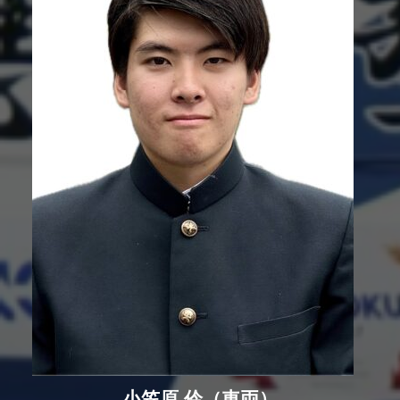
小笠原 伶（車両）