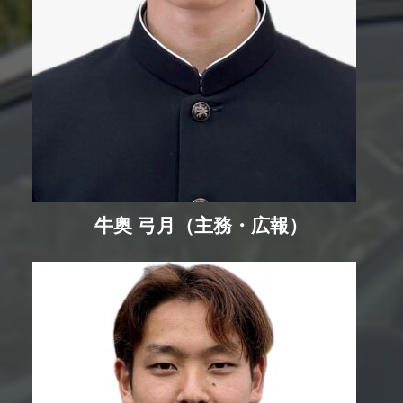
牛奥 弓月（主務・広報）