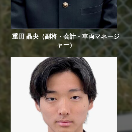
重田 晶央（副将・会計・車両マネージ
ャー）