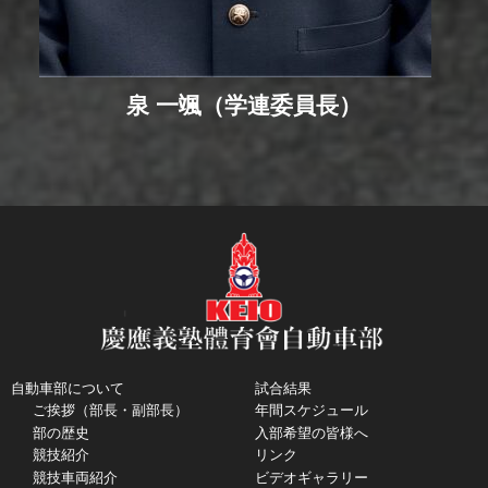
泉 一颯（学連委員長）
自動車部について
試合結果
ご挨拶（部長・副部長）
年間スケジュール
部の歴史
入部希望の皆様へ
競技紹介
リンク
競技車両紹介
ビデオギャラリー