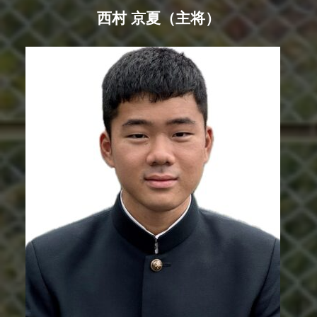
西村 京夏（主将）