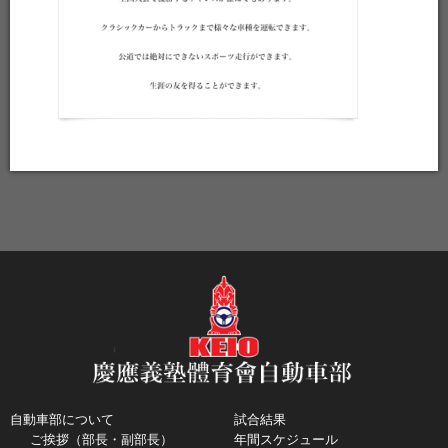
自動車部について
試合結果
ご挨拶（部長・副部長）
年間スケジュール