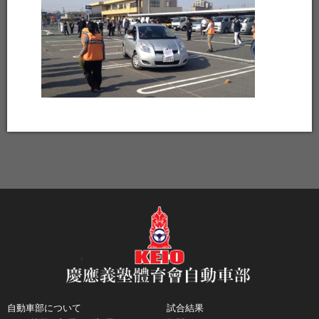
自動車部について
試合結果