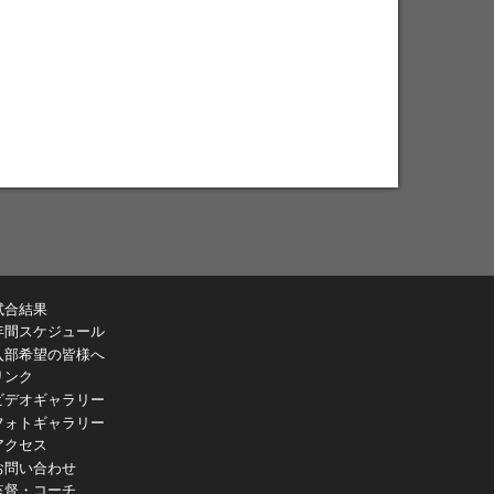
試合結果
年間スケジュール
入部希望の皆様へ
リンク
ビデオギャラリー
フォトギャラリー
アクセス
お問い合わせ
監督・コーチ