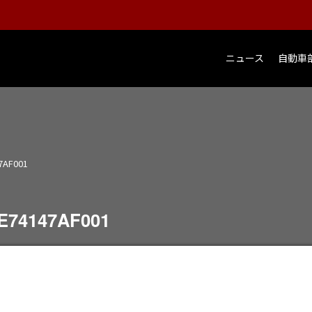
ニュース
自動車
7AF001
E74147AF001