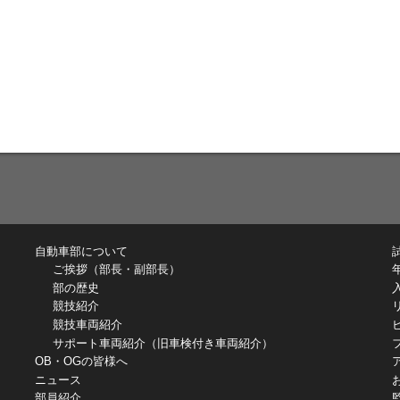
自動車部について
ご挨拶（部長・副部長）
部の歴史
競技紹介
競技車両紹介
サポート車両紹介（旧車検付き車両紹介）
OB・OGの皆様へ
ニュース
部員紹介