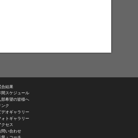
試合結果
年間スケジュール
入部希望の皆様へ
リンク
ビデオギャラリー
フォトギャラリー
アクセス
お問い合わせ
監督・コーチ