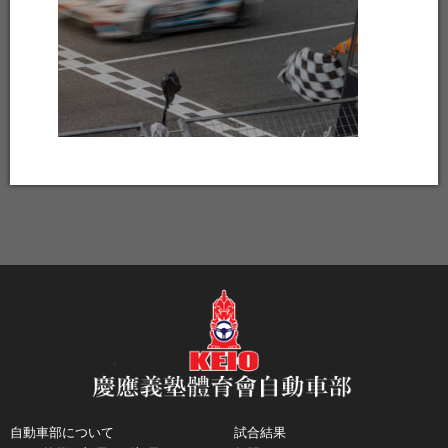
自動車部について
試合結果