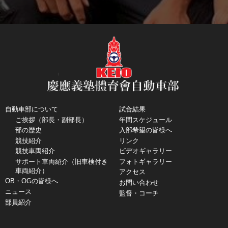
自動車部について
試合結果
ご挨拶（部長・副部長）
年間スケジュール
部の歴史
入部希望の皆様へ
競技紹介
リンク
競技車両紹介
ビデオギャラリー
サポート車両紹介（旧車検付き
フォトギャラリー
車両紹介）
アクセス
OB・OGの皆様へ
お問い合わせ
ニュース
監督・コーチ
部員紹介