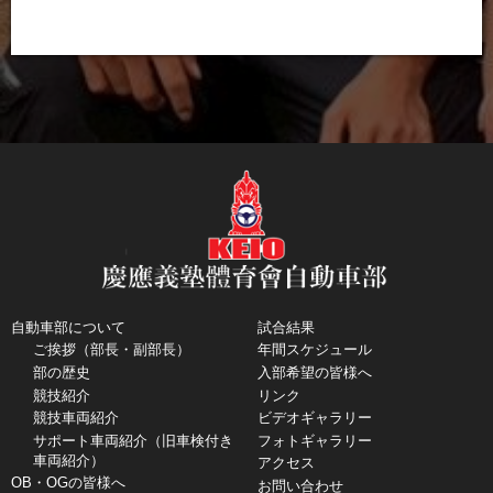
自動車部について
試合結果
ご挨拶（部長・副部長）
年間スケジュール
部の歴史
入部希望の皆様へ
競技紹介
リンク
競技車両紹介
ビデオギャラリー
サポート車両紹介（旧車検付き
フォトギャラリー
車両紹介）
アクセス
OB・OGの皆様へ
お問い合わせ